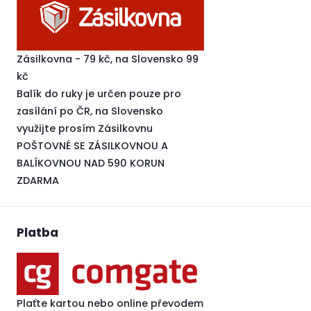
Zásilkovna - 79 kč, na Slovensko 99
kč
Balík do ruky je určen pouze pro
zasílání po ČR, na Slovensko
využijte prosím Zásilkovnu
POŠTOVNÉ SE ZÁSILKOVNOU A
BALÍKOVNOU NAD 590 KORUN
ZDARMA
Platba
Plaťte kartou nebo online převodem