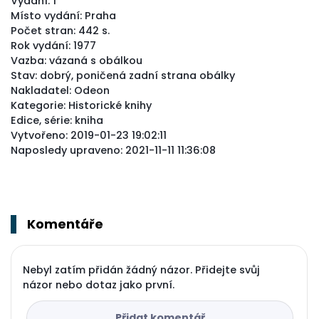
Vydání: 1
Místo vydání: Praha
Počet stran: 442 s.
Rok vydání: 1977
Vazba: vázaná s obálkou
Stav: dobrý, poničená zadní strana obálky
Nakladatel: Odeon
Kategorie: Historické knihy
Edice, série: kniha
Vytvořeno: 2019-01-23 19:02:11
Naposledy upraveno: 2021-11-11 11:36:08
Komentáře
Nebyl zatím přidán žádný názor. Přidejte svůj
názor nebo dotaz jako první.
Přidat komentář