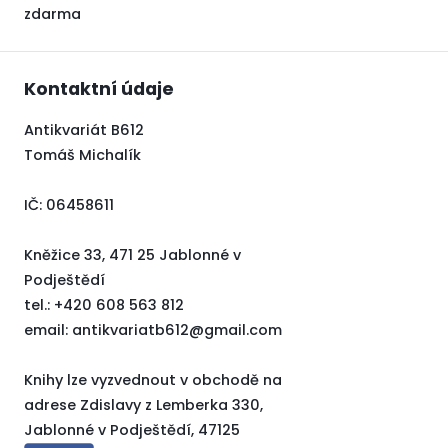
zdarma
Kontaktní údaje
Antikvariát B612
Tomáš Michalík
IČ: 06458611
Kněžice 33, 471 25 Jablonné v
Podještědí
tel.: +420 608 563 812
email:
antikvariatb612@gmail.com
Knihy lze vyzvednout v obchodě na
adrese Zdislavy z Lemberka 330,
Jablonné v Podještědí, 47125